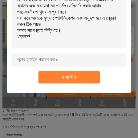
জমা দিন
2. টাচ স্ক্রিন অপারেশন
দ্রুত প্রতিক্রিয়াশীল স্পর্শ পর্দা এবং সহজেই ব্যবহারযোগ্য UI দিয়ে, উইনিসেন ভেন্ডিংটি ব্যবহারকারীকে একটি ভাল
অনুভূতি দেবে যখন
তারা মেশিন থেকে পণ্য ক্রয় করছেন।
3. লিফট সিস্টেম