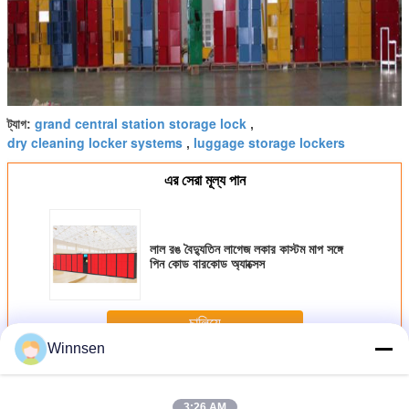
grand central station storage lock
ট্যাগ:
,
dry cleaning locker systems
luggage storage lockers
,
এর সেরা মূল্য পান
লাল রঙ বৈদ্যুতিন লাগেজ লকার কাস্টম মাপ সঙ্গে
পিন কোড বারকোড অ্যাক্সেস
চালিয়ে
Winnsen
লাগেজ লকার্স
অধিক
3:26 AM