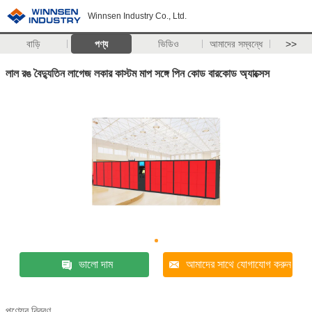
Winnsen Industry Co., Ltd.
বাড়ি
পণ্য
ভিডিও
আমাদের সম্বন্ধে
>>
লাল রঙ বৈদ্যুতিন লাগেজ লকার কাস্টম মাপ সঙ্গে পিন কোড বারকোড অ্যাক্সেস
ভালো দাম
আমাদের সাথে যোগাযোগ করুন
পণ্যের বিবরণ