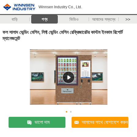
Winnsen Industry Co., Ltd.
বাড়ি
পণ্য
ভিডিও
আমাদের সম্বন্ধে
>>
ফল সালাদ ভেন্ডিং মেশিন, লিফ্ট ভেন্ডিং মেশিন রেফ্রিজারেটর কাস্টম ইনকাম রিপোর্ট
ম্যানেজমেন্ট
ভালো দাম
আমাদের সাথে যোগাযোগ করুন