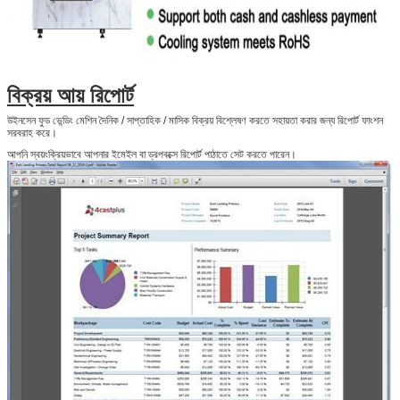
জমা দিন
বিক্রয় আয় রিপোর্ট
উইনসেন ফুড ভেন্ডিং মেশিন দৈনিক / সাপ্তাহিক / মাসিক বিক্রয় বিশ্লেষণ করতে সহায়তা করার জন্য রিপোর্ট ফাংশন
সরবরাহ করে।
আপনি স্বয়ংক্রিয়ভাবে আপনার ইমেইল বা ড্রপবক্সে রিপোর্ট পাঠাতে সেট করতে পারেন।