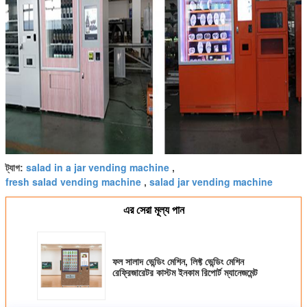
salad in a jar vending machine
ট্যাগ:
,
fresh salad vending machine
salad jar vending machine
,
এর সেরা মূল্য পান
ফল সালাদ ভেন্ডিং মেশিন, লিফ্ট ভেন্ডিং মেশিন
রেফ্রিজারেটর কাস্টম ইনকাম রিপোর্ট ম্যানেজমেন্ট