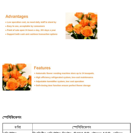
একটি বার্তা রেখে যান
আমরা শীঘ্রই আপনাকে আবার কল করব!
স্পেসিফিকেশন
বর্ণনা
স্পেসিফিকেশন