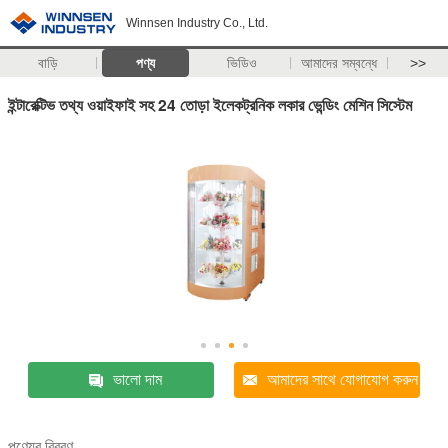
Winnsen Industry Co., Ltd.
বাড়ি
পণ্য
ভিডিও
আমাদের সম্বন্ধে
>>
ইন্টারেক্টিভ তথ্য ওয়াইফাই সহ 24 তোড়া ইলেকট্রনিক লকার ভেন্ডিং মেশিন সিস্টেম
ভালো দাম
আমাদের সাথে যোগাযোগ করুন
পণ্যের বিবরণ