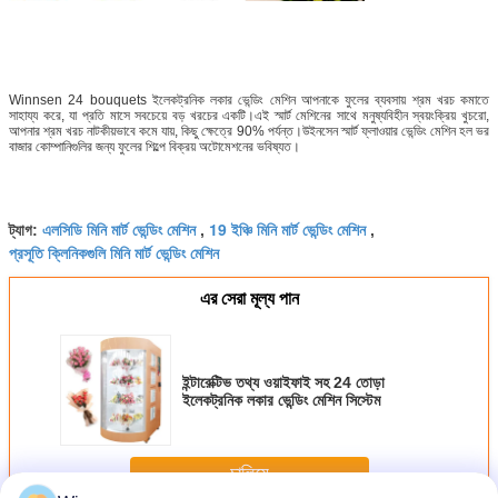
Winnsen 24 bouquets ইলেকট্রনিক লকার ভেন্ডিং মেশিন আপনাকে ফুলের ব্যবসায় শ্রম খরচ কমাতে
সাহায্য করে, যা প্রতি মাসে সবচেয়ে বড় খরচের একটি।এই স্মার্ট মেশিনের সাথে মনুষ্যবিহীন স্বয়ংক্রিয় খুচরো,
আপনার শ্রম খরচ নাটকীয়ভাবে কমে যায়, কিছু ক্ষেত্রে 90% পর্যন্ত।উইনসেন স্মার্ট ফ্লাওয়ার ভেন্ডিং মেশিন হল ভর
বাজার কোম্পানিগুলির জন্য ফুলের শিল্পে বিক্রয় অটোমেশনের ভবিষ্যত।
এলসিডি মিনি মার্ট ভেন্ডিং মেশিন
19 ইঞ্চি মিনি মার্ট ভেন্ডিং মেশিন
ট্যাগ:
,
,
প্রসূতি ক্লিনিকগুলি মিনি মার্ট ভেন্ডিং মেশিন
এর সেরা মূল্য পান
ইন্টারেক্টিভ তথ্য ওয়াইফাই সহ 24 তোড়া
ইলেকট্রনিক লকার ভেন্ডিং মেশিন সিস্টেম
চালিয়ে