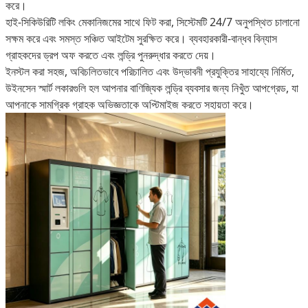
করে।
হাই-সিকিউরিটি লকিং মেকানিজমের সাথে ফিট করা, সিস্টেমটি 24/7 অনুপস্থিত চালানো
সক্ষম করে এবং সমস্ত সঞ্চিত আইটেম সুরক্ষিত করে। ব্যবহারকারী-বান্ধব বিন্যাস
গ্রাহকদের ড্রপ অফ করতে এবং লন্ড্রি পুনরুদ্ধার করতে দেয়।
ইনস্টল করা সহজ, অবিচলিতভাবে পরিচালিত এবং উদ্ভাবনী প্রযুক্তির সাহায্যে নির্মিত,
উইনসেন স্মার্ট লকারগুলি হল আপনার বাণিজ্যিক লন্ড্রি ব্যবসার জন্য নিখুঁত আপগ্রেড, যা
আপনাকে সামগ্রিক গ্রাহক অভিজ্ঞতাকে অপ্টিমাইজ করতে সহায়তা করে।