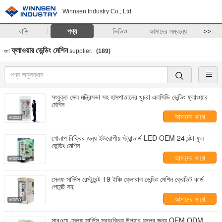
Winnsen Industry Co., Ltd.
বাড়ি
পণ্য
ভিডিও
আমাদের সম্বন্ধে
>>
ফ্লাওয়ার ভেন্ডিং মেশিন
গুণ
supplier.
(189)
সংযুক্ত সেল মন্ত্রিসভা সহ হাসপাতালের খুচরা এলসিডি ভেন্ডিং ফ্লাওয়ার
মেশিন
আমাদের সাথে
যোগাযোগ করুন
গোলাপ বিক্রির জন্য ইউরোপীয় স্ট্যান্ডার্ড LED OEM 24 ঘন্টা ফুল
ভেন্ডিং মেশিন
আমাদের সাথে
যোগাযোগ করুন
সেলফ সার্ভিস রেস্টুরেন্ট 19 ইঞ্চি ফ্লোরাল ভেন্ডিং মেশিন ক্রেডিট কার্ড
পেমেন্ট সহ
আমাদের সাথে
যোগাযোগ করুন
সাবওয়ে সেলফ সার্ভিস স্বয়ংক্রিয় উপহার ফুলের জন্য OEM ODM