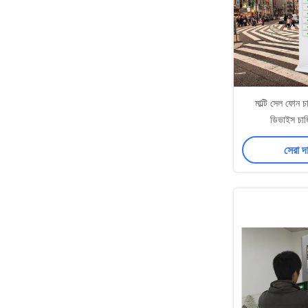
মাল্টি সেল ফোন চ
ডিভাইস চার্
সেরা দ