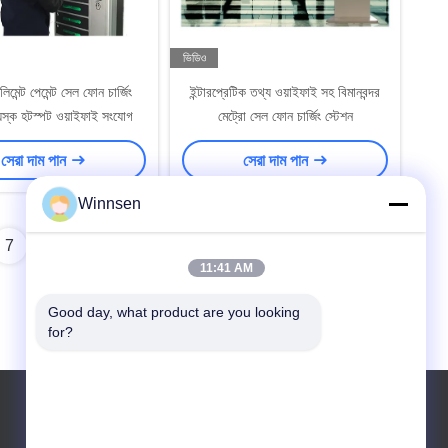
ভিডিও
লিমেন্ট পেমেন্ট সেল ফোন চার্জিং
ইন্টারপ্রেটিক তথ্য ওয়াইফাই সহ বিমানবন্দর
য়স্ক হটস্পট ওয়াইফাই সংযোগ
মেট্রো সেল ফোন চার্জিং স্টেশন
সেরা দাম পান
সেরা দাম পান
Winnsen
7
8
11:41 AM
Good day, what product are you looking 
for?