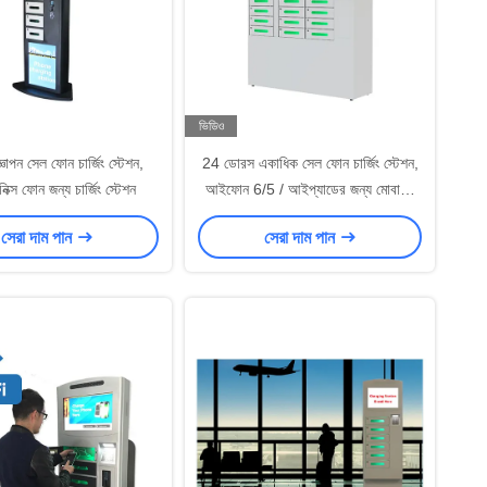
ভিডিও
াপন সেল ফোন চার্জিং স্টেশন,
24 ডোরস একাধিক সেল ফোন চার্জিং স্টেশন,
িক্স ফোন জন্য চার্জিং স্টেশন
আইফোন 6/5 / আইপ্যাডের জন্য মোবাইল
ফোন চার্জিং কিয়স্ক
সেরা দাম পান
সেরা দাম পান