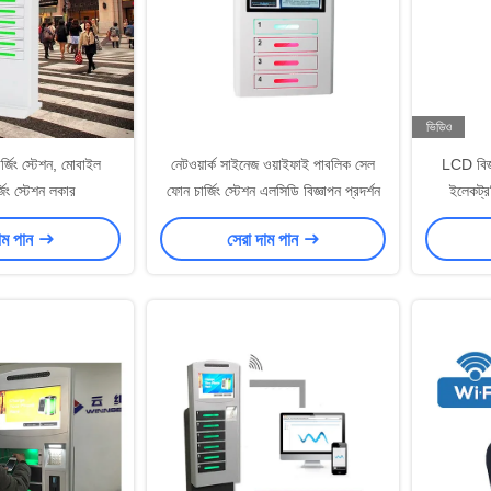
ভিডিও
ার্জিং স্টেশন, মোবাইল
নেটওয়ার্ক সাইনেজ ওয়াইফাই পাবলিক সেল
LCD বিজ্ঞ
জিং স্টেশন লকার
ফোন চার্জিং স্টেশন এলসিডি বিজ্ঞাপন প্রদর্শন
ইলেকট্রন
াম পান
সেরা দাম পান