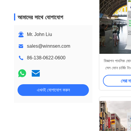
আমাদের সাথে যোগাযোগ
Mr. John Liu
sales@winnsen.com
86-138-0622-0600
বিজ্ঞাপন পাবলিক মোব
সেল ফোন চার্জিং টাও
সেরা দ
এখনই যোগাযোগ করুন