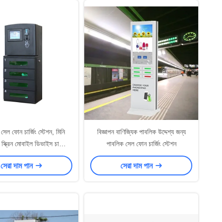
 সেল ফোন চার্জিং স্টেশন, মিনি
বিজ্ঞাপন বাণিজ্যিক পাবলিক উদ্দেশ্য জন্য
 স্ক্রিন মোবাইল ডিভাইস চার্জিং
পাবলিক সেল ফোন চার্জিং স্টেশন
স্টেশন কিয়স্ক
সেরা দাম পান
সেরা দাম পান