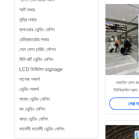
স্মার্ট লকার
লন্ড্রি লকার
ফ্লাওয়ার ভেন্ডিং মেশিন
রেফ্রিজারেটর লকার
সেল ফোন চার্জিং স্টেশন
মিনি মার্ট ভেন্ডিং মেশিন
LCD ডিজিটাল signage
লাগেজ লকার্স
মোবাইল ফোন জন
ভেন্ডিং লকার্স
ইউনিভার্সাল দ্রুত
স
সালাদ ভেন্ডিং মেশিন
সেরা দ
মদ ভেন্ডিং মেশিন
খাদ্য ভেন্ডিং মেশিন
ফার্মেসী ফার্মেসী ভেন্ডিং মেশিন