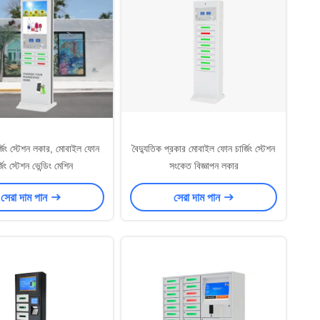
্জিং স্টেশন লকার, মোবাইল ফোন
বৈদ্যুতিক প্রকার মোবাইল ফোন চার্জিং স্টেশন
্জিং স্টেশন ভেন্ডিং মেশিন
সংকেত বিজ্ঞাপন লকার
সেরা দাম পান
সেরা দাম পান