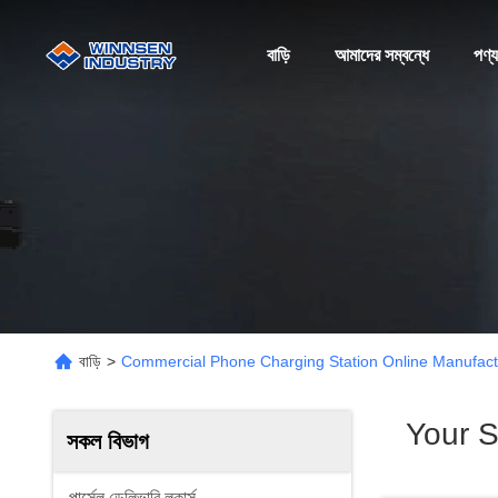
বাড়ি
আমাদের সম্বন্ধে
পণ্য
বাড়ি
>
Commercial Phone Charging Station Online Manufact
Your 
সকল বিভাগ
পার্সেল ডেলিভারি লকার্স