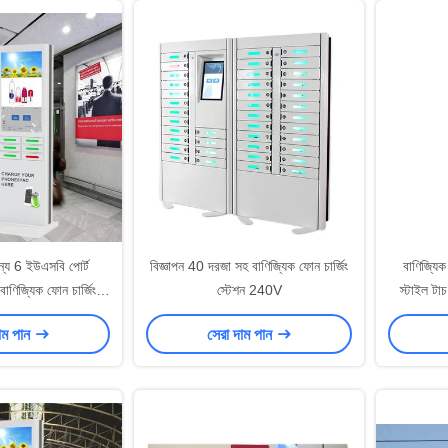
্য 6 ইউএসবি পোর্ট
বিজ্ঞাপন 40 দরজা সহ বাণিজ্যিক ফোন চার্জিং
বাণিজ্যিক
 বাণিজ্যিক ফোন চার্জিং
স্টেশন 240V
স্টাইল টাচ
্টেশন
াম পান
সেরা দাম পান