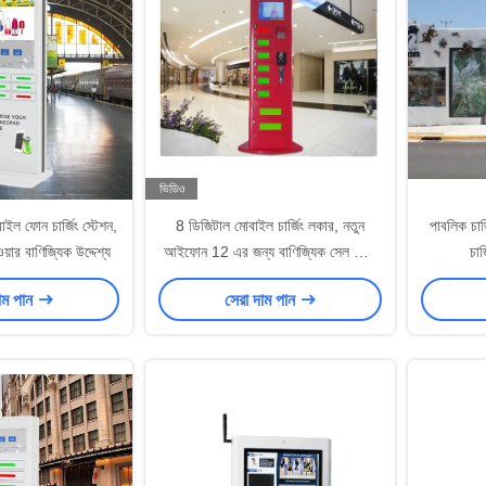
ভিডিও
াইল ফোন চার্জিং স্টেশন,
8 ডিজিটাল মোবাইল চার্জিং লকার, নতুন
পাবলিক চার
য়ার বাণিজ্যিক উদ্দেশ্য
আইফোন 12 এর জন্য বাণিজ্যিক সেল ফোন
চার
চার্জিং স্টেশন
াম পান
সেরা দাম পান