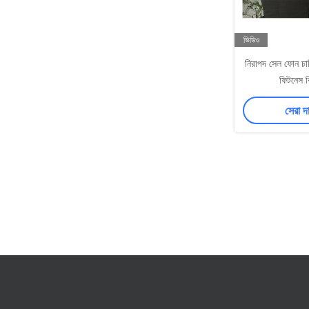
ভিডিও
নিরাপদ সেল ফোন চার্জ
ফিটনেস বি
সেরা দ