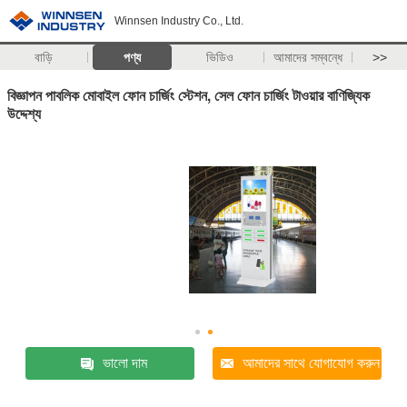
Winnsen Industry Co., Ltd.
বাড়ি
পণ্য
ভিডিও
আমাদের সম্বন্ধে
>>
বিজ্ঞাপন পাবলিক মোবাইল ফোন চার্জিং স্টেশন, সেল ফোন চার্জিং টাওয়ার বাণিজ্যিক
উদ্দেশ্য
ভালো দাম
আমাদের সাথে যোগাযোগ করুন