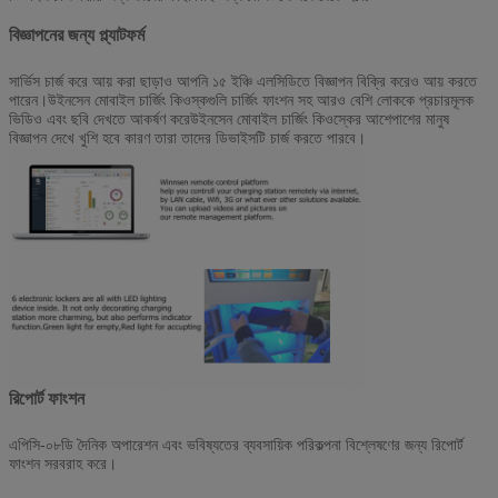
বিজ্ঞাপনের জন্য প্ল্যাটফর্ম
সার্ভিস চার্জ করে আয় করা ছাড়াও আপনি ১৫ ইঞ্চি এলসিডিতে বিজ্ঞাপন বিক্রি করেও আয় করতে
পারেন।উইনসেন মোবাইল চার্জিং কিওস্কগুলি চার্জিং ফাংশন সহ আরও বেশি লোককে প্রচারমূলক
ভিডিও এবং ছবি দেখতে আকর্ষণ করেউইনসেন মোবাইল চার্জিং কিওস্কের আশেপাশের মানুষ
বিজ্ঞাপন দেখে খুশি হবে কারণ তারা তাদের ডিভাইসটি চার্জ করতে পারবে।
রিপোর্ট ফাংশন
এপিসি-০৮ডি দৈনিক অপারেশন এবং ভবিষ্যতের ব্যবসায়িক পরিকল্পনা বিশ্লেষণের জন্য রিপোর্ট
ফাংশন সরবরাহ করে।