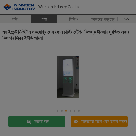
Winnsen Industry Co., Ltd.
বাড়ি
পণ্য
ভিডিও
আমাদের সম্বন্ধে
>>
মল ইভেন্ট ডিজিটাল লকযোগ্য সেল ফোন চার্জিং স্টেশন কিওস্ক টাওয়ার সুরক্ষিত লকার
বিজ্ঞাপন স্ক্রিন ইউভি আলো
ভালো দাম
আমাদের সাথে যোগাযোগ করুন