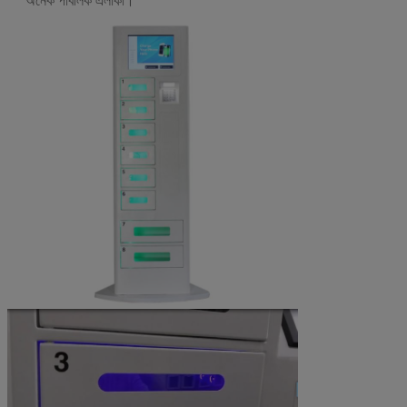
অনেক পাবলিক এলাকা।